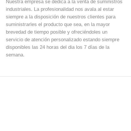
Nuestra empresa se dedica a la venta de suministros
industriales. La profesionalidad nos avala al estar
siempre a la disposición de nuestros clientes para
suministrarles el producto que sea, en la mayor
brevedad de tiempo posible y ofreciéndoles un
servicio de atención personalizado estando siempre
disponibles las 24 horas del dia los 7 días de la
semana.
Abrasivos Industriales
Fregadores en Seco, Discos Radial, Discos Láminas,
Hojas y rollos Lija, Mallas abrasivas